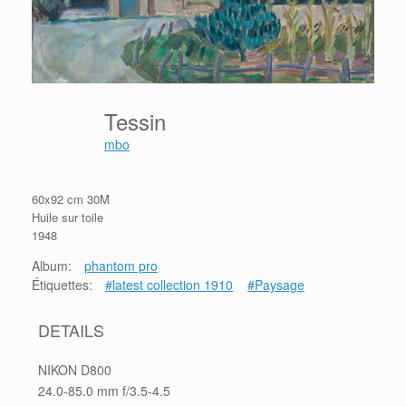
Tessin
mbo
60x92 cm 30M
Huile sur toile
1948
Album:
phantom pro
Étiquettes:
#latest collection 1910
#Paysage
DETAILS
NIKON D800
24.0-85.0 mm f/3.5-4.5