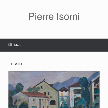
Pierre Isorni
Menu
Tessin