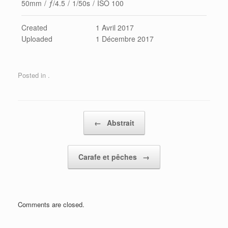
50mm
/
ƒ/4.5
/
1/50s
/
ISO 100
Created
1 Avril 2017
Uploaded
1 Décembre 2017
Posted in .
Post navigation
←
Abstrait
Carafe et pêches
→
Comments are closed.