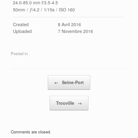
24.0-85.0 mm f/3.5-4.5
50mm
/
ƒ/4.2
/
1/15s
/
ISO 160
Created
8 Avril 2016
Uploaded
7 Novembre 2016
Posted in .
Post navigation
←
Seine-Port
Trouville
→
Comments are closed.