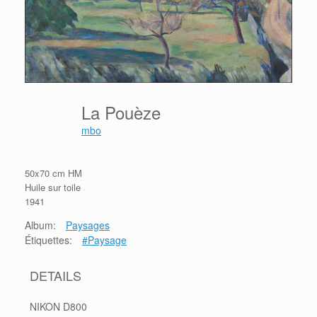
La Pouèze
mbo
50x70 cm HM
Huile sur toile
1941
Album:
Paysages
Étiquettes:
#Paysage
DETAILS
NIKON D800