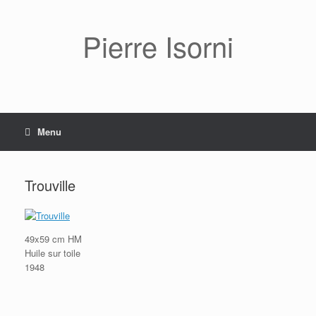
Pierre Isorni
Menu
Trouville
49x59 cm HM
Huile sur toile
1948