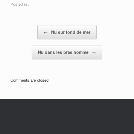
Posted in .
Post navigation
←
Nu sur fond de mer
Nu dans les bras homme
→
Comments are closed.