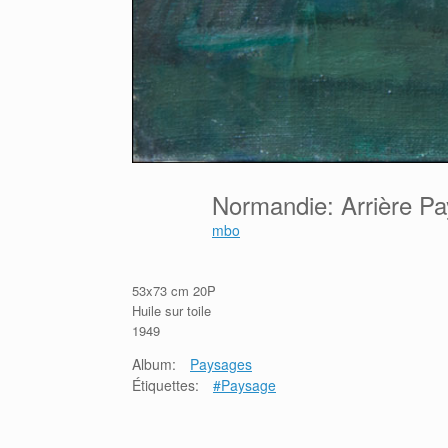
Normandie: Arrière Pa
mbo
53x73 cm 20P
Huile sur toile
1949
Album:
Paysages
Étiquettes:
#Paysage