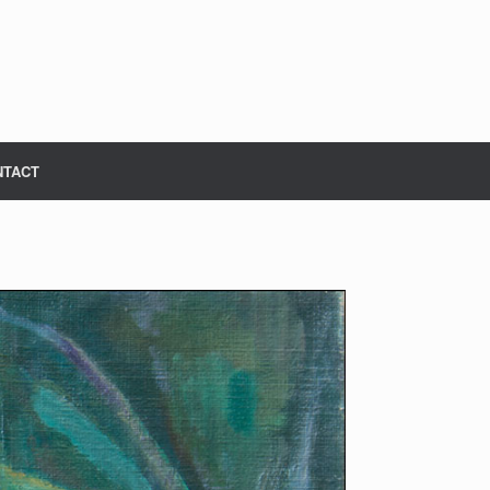
NTACT