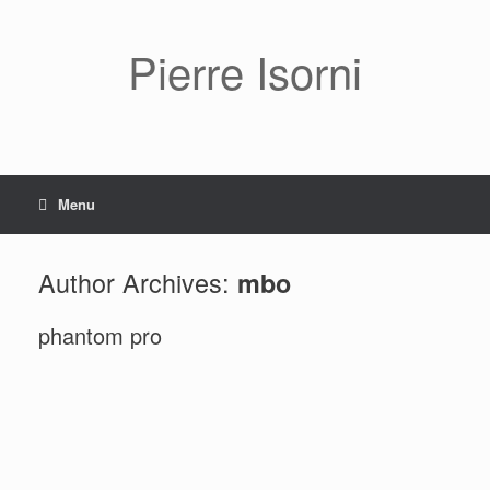
Pierre Isorni
Menu
Author Archives:
mbo
phantom pro