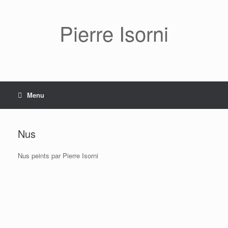
Pierre Isorni
Menu
Nus
Nus peints par Pierre Isorni