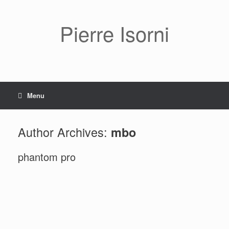
Pierre Isorni
Menu
Author Archives:
mbo
phantom pro