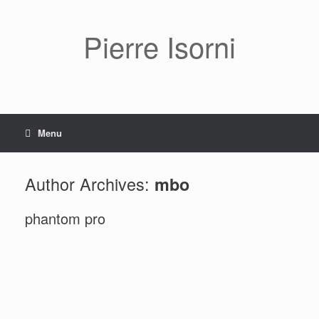
Pierre Isorni
Menu
Author Archives:
mbo
phantom pro