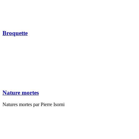
Broquette
Antonella
Nature mortes
Natures mortes par Pierre Isorni
Figuratif, Composition
Figuratif, Composition