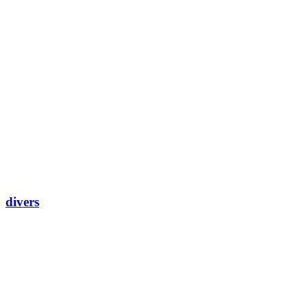
•••
divers