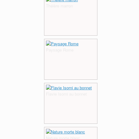
Théière marron
Paysage Rome
Flavie Isorni au bonnet
Nature morte blanc