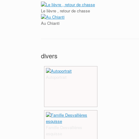
Le lièvre , retour de chasse
Au Chianti
divers
Autoportrait
Famille Desvallières
esquisse