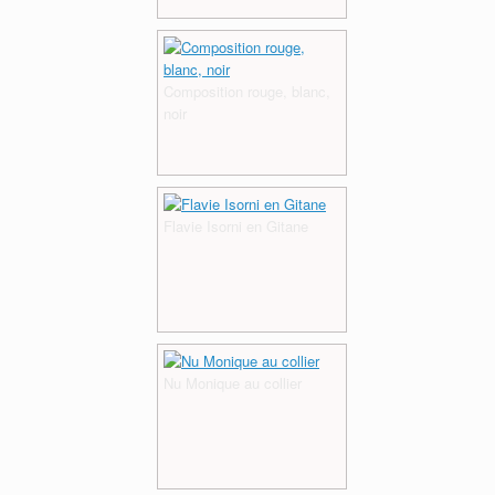
Composition rouge, blanc,
noir
Flavie Isorni en Gitane
Nu Monique au collier