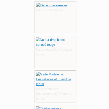
Diane chasseresse
Nu sur drap blanc canapé
rouge
Marie Madeleine
Desvallières et Théodore
Isorni