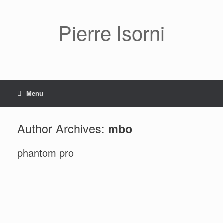
Pierre Isorni
Menu
Author Archives:
mbo
phantom pro