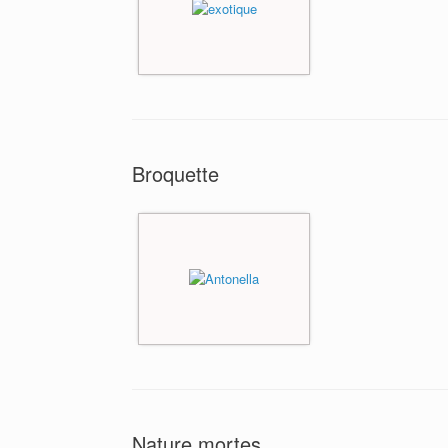
Broquette
Nature mortes