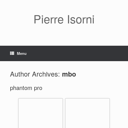
Pierre Isorni
Menu
Author Archives:
mbo
phantom pro