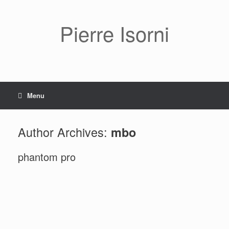
Pierre Isorni
Menu
Author Archives:
mbo
phantom pro