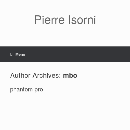
Pierre Isorni
Menu
Author Archives:
mbo
phantom pro