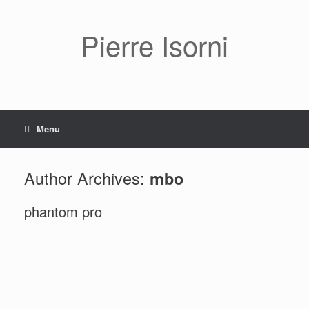
Pierre Isorni
Menu
Author Archives:
mbo
phantom pro