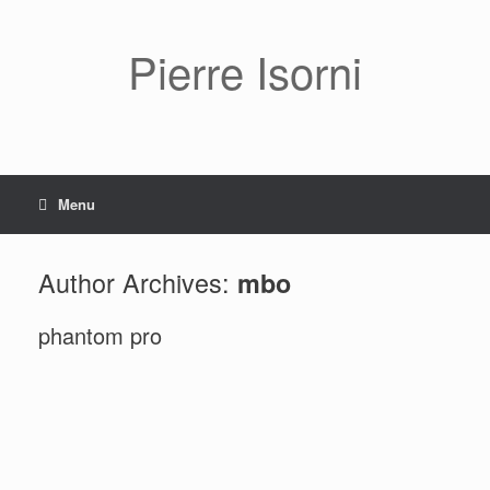
Pierre Isorni
Menu
Author Archives:
mbo
phantom pro