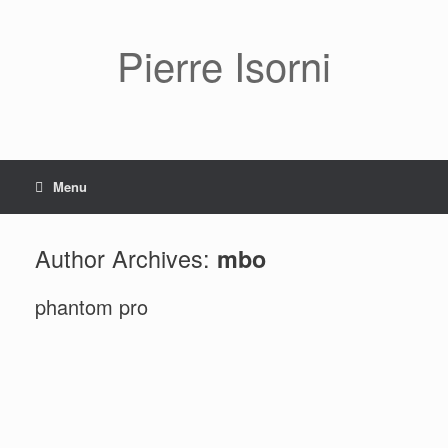
Pierre Isorni
Menu
Author Archives:
mbo
phantom pro