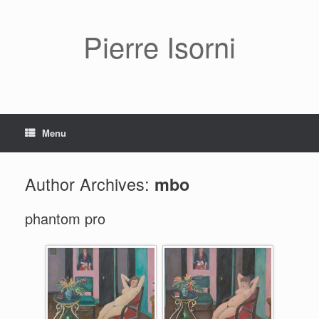
Pierre Isorni
Menu
Author Archives:
mbo
phantom pro