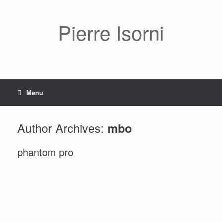
Pierre Isorni
Menu
Author Archives:
mbo
phantom pro