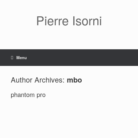
Pierre Isorni
Menu
Author Archives:
mbo
phantom pro