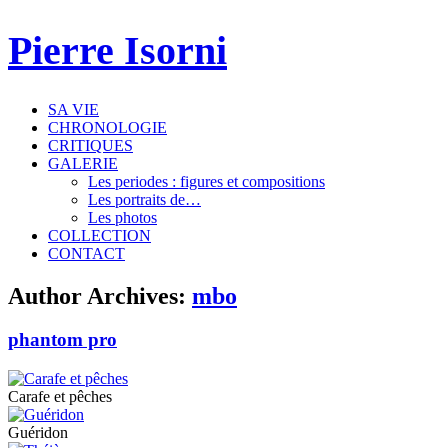
Pierre Isorni
SA VIE
CHRONOLOGIE
CRITIQUES
GALERIE
Les periodes : figures et compositions
Les portraits de…
Les photos
COLLECTION
CONTACT
Author Archives:
mbo
phantom pro
Carafe et pêches
Guéridon