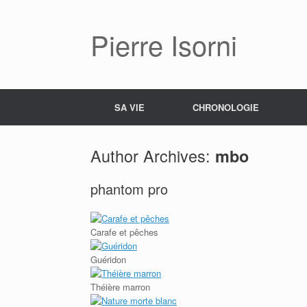
Pierre Isorni
SA VIE
CHRONOLOGIE
Author Archives:
mbo
phantom pro
Carafe et pêches
Guéridon
Théière marron