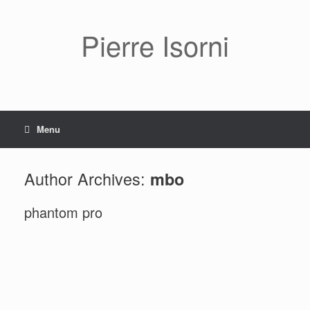
Pierre Isorni
Menu
Author Archives:
mbo
phantom pro