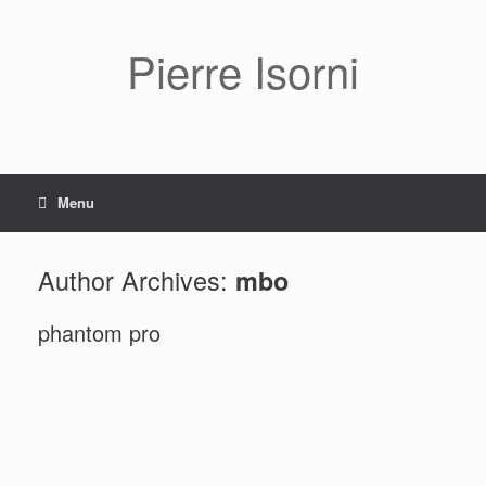
Pierre Isorni
Menu
Author Archives:
mbo
phantom pro